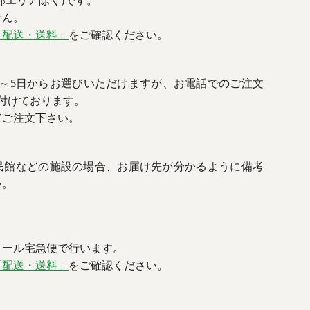
部エリア除く)です。
せん。
「配送・送料」
をご確認ください。
3～5日からお選びいただけますが、お電話でのご注文
付けております。
てご注文下さい。
民館などの施設の場合、お届け先が分かるように備考
い。
クール宅急便で行います。
「配送・送料」
をご確認ください。