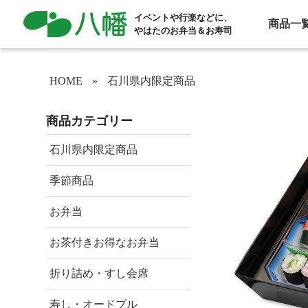
イベントや行楽などに、
商品一
やはたのお弁当＆お寿司
HOME
»
石川県内限定商品
商品カテゴリー
石川県内限定商品
季節商品
お弁当
お茶付きお得なお弁当
折り詰め・すし会席
寿し・オードブル