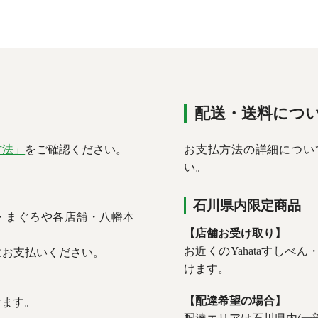
配送・送料につ
方法」
をご確認ください。
お支払方法の詳細につい
い。
石川県内限定商品
ん・まぐろや各店舗・八幡本
【店舗お受け取り】
。
お近くのYahataすし
にお支払いください。
けます。
【配達希望の場合】
だけます。