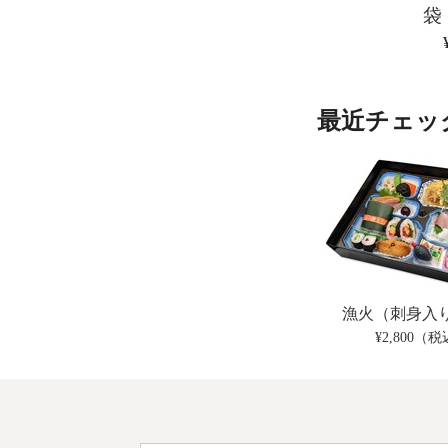
袋
最近チェッ
漁火（刺身入
¥2,800（