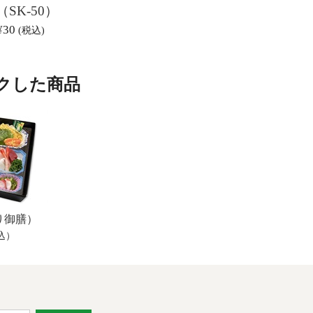
（SK-50）
¥30
(税込)
クした商品
り御膳）
税込）