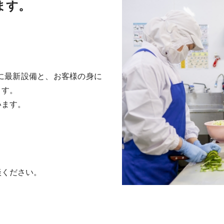
ます。
に最新設備と、お客様の身に
ます。
います。
談ください。