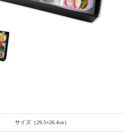
サイズ（29.5×26.4㎝）