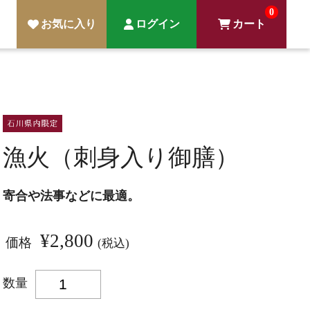
0
お気に入り
ログイン
カート
漁火（刺身入り御膳）
寄合や法事などに最適。
¥2,800
価格
(税込)
数量