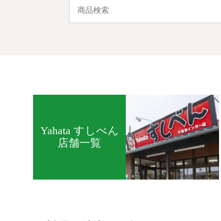
Yahata すしべん
店舗一覧