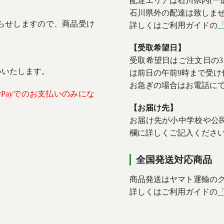
配達エリアは石川県内(一
石川県外の配達は致しま
らせしますので、商品受け
詳しくはご利用ガイドの
【受取希望日】
受取希望日はご注文日の
いいたします。
は前日の午前9時まで受け
お急ぎの場合はお電話に
Payでのお支払いのみにな
【お届け先】
お届け先が小中学校や公
欄に詳しくご記入くださ
全国発送対応商品
商品発送はヤマト運輸の
詳しくはご利用ガイドの