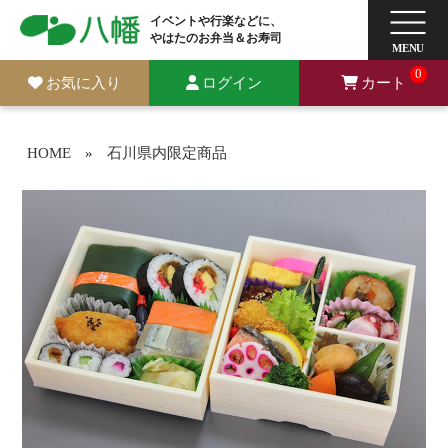
イベントや行楽などに、
やはたのお弁当＆お寿司
0
お気に入り
ログイン
カート
HOME
»
石川県内限定商品