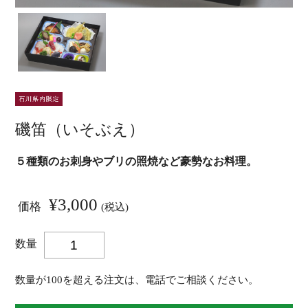
磯笛（いそぶえ）
５種類のお刺身やブリの照焼など豪勢なお料理。
¥3,000
価格
(税込)
数量
数量が100を超える注文は、電話でご相談ください。