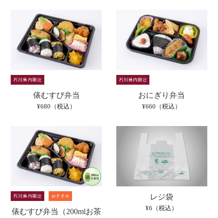
俵むすび弁当
おにぎり弁当
¥680（税込）
¥660（税込）
レジ袋
¥6（税込）
俵むすび弁当（200mlお茶