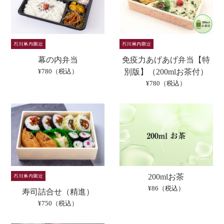
幕の内弁当
免疫力あげあげ弁当【特
¥780（税込）
別版】（200mlお茶付）
¥780（税込）
200mlお茶
¥86（税込）
寿司詰合せ（精進）
¥750（税込）