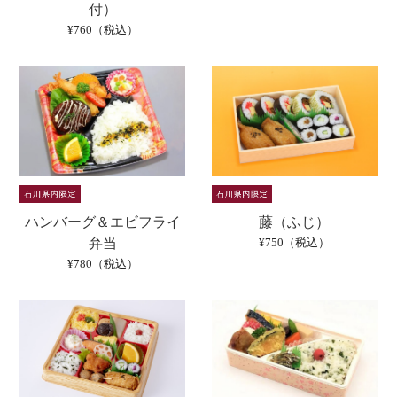
付）
¥760（税込）
ハンバーグ＆エビフライ
藤（ふじ）
弁当
¥750（税込）
¥780（税込）