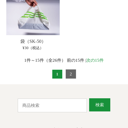
袋（SK-50）
¥30（税込）
1件～15件（全26件） 前の15件 |
次の15件
2
1
検索