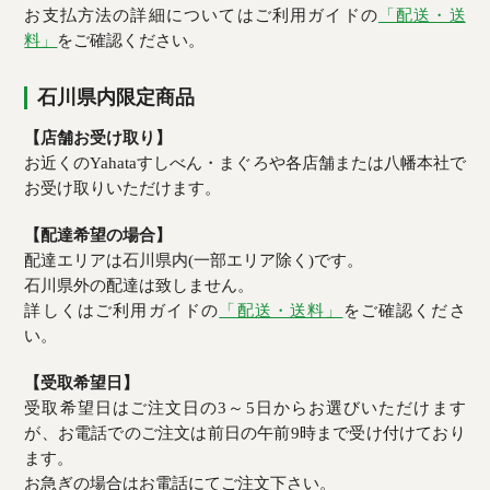
お支払方法の詳細についてはご利用ガイドの
「配送・送
料」
をご確認ください。
石川県内限定商品
【店舗お受け取り】
お近くのYahataすしべん・まぐろや各店舗または八幡本社で
お受け取りいただけます。
【配達希望の場合】
配達エリアは石川県内(一部エリア除く)です。
石川県外の配達は致しません。
詳しくはご利用ガイドの
「配送・送料」
をご確認くださ
い。
【受取希望日】
受取希望日はご注文日の3～5日からお選びいただけます
が、お電話でのご注文は前日の午前9時まで受け付けており
ます。
お急ぎの場合はお電話にてご注文下さい。