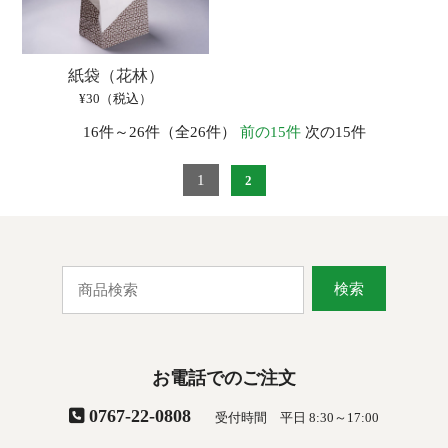
紙袋（花林）
¥30（税込）
16件～26件（全26件）
前の15件
次の15件
1
2
検索
お電話でのご注文
0767-22-0808
受付時間 平日 8:30～17:00