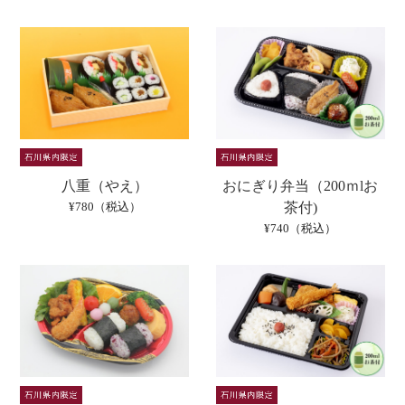
八重（やえ）
おにぎり弁当（200ｍlお
¥780（税込）
茶付)
¥740（税込）