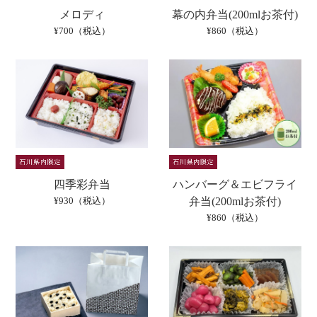
メロディ
幕の内弁当(200mlお茶付)
¥700（税込）
¥860（税込）
四季彩弁当
ハンバーグ＆エビフライ
¥930（税込）
弁当(200mlお茶付)
¥860（税込）