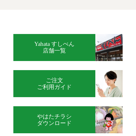
Yahata すしべん
店舗一覧
ご注文
ご利用ガイド
やはたチラシ
ダウンロード