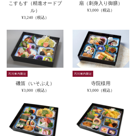
こすもす（精進オードブ
扇（刺身入り御膳）
ル）
¥3,000（税込）
¥3,240（税込）
磯笛（いそぶえ）
寺院様用
¥3,000（税込）
¥3,000（税込）