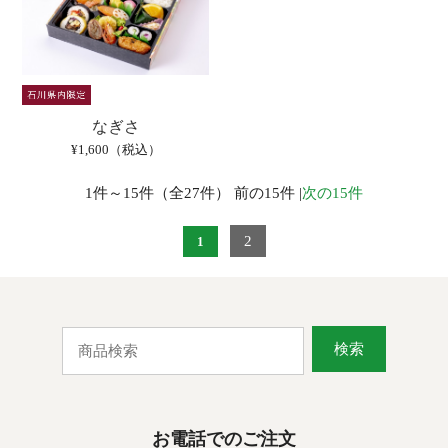
なぎさ
¥1,600（税込）
1件～15件（全27件） 前の15件 |
次の15件
2
1
検索
お電話でのご注文