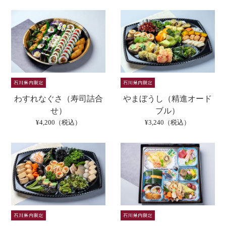
わすれなぐさ（寿司詰合
やまぼうし（精進オード
せ）
ブル）
¥4,200（税込）
¥3,240（税込）