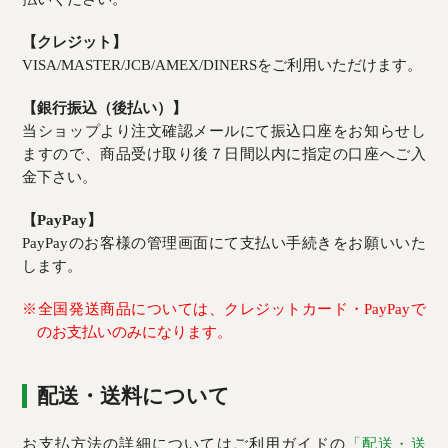
【クレジット】
VISA/MASTER/JCB/AMEX/DINERSをご利用いただけます。
【銀行振込（後払い）】
当ショップより注文確認メールにて振込口座をお知らせし
ますので、商品受け取り後７日間以内に指定の口座へご入
金下さい。
【PayPay】
PayPayのお客様の管理画面にて支払い手続きをお願いいた
します。
※全国発送商品については、クレジットカード・PayPayで
のお支払いのみになります。
配送・送料について
お支払方法の詳細についてはご利用ガイドの
「配送・送