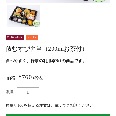
俵むすび弁当（200mlお茶付）
食べやすく、行事の利用率№1の商品です。
¥760
価格
(税込)
数量
数量が100を超える注文は、電話でご相談ください。