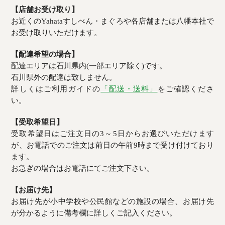
【店舗お受け取り】
お近くのYahataすしべん・まぐろや各店舗または八幡本社で
お受け取りいただけます。
【配達希望の場合】
配達エリアは石川県内(一部エリア除く)です。
石川県外の配達は致しません。
詳しくはご利用ガイドの
「配送・送料」
をご確認くださ
い。
【受取希望日】
受取希望日はご注文日の3～5日からお選びいただけます
が、お電話でのご注文は前日の午前9時まで受け付けており
ます。
お急ぎの場合はお電話にてご注文下さい。
【お届け先】
お届け先が小中学校や公民館などの施設の場合、お届け先
が分かるように備考欄に詳しくご記入ください。