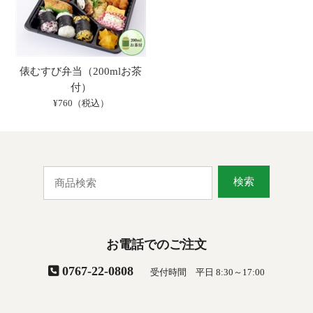
俵むすび弁当（200mlお茶
付）
¥760（税込）
検索
お電話でのご注文
0767-22-0808
受付時間 平日 8:30～17:00