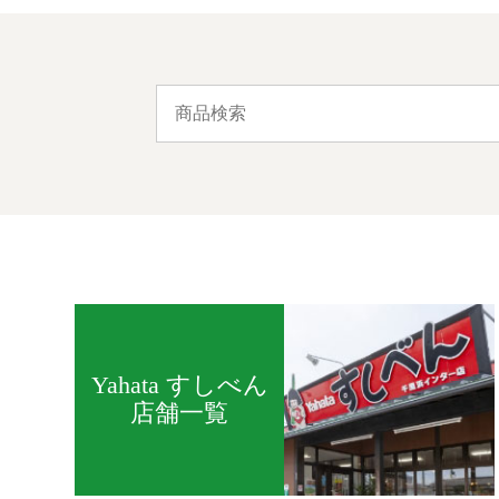
Yahata すしべん
店舗一覧