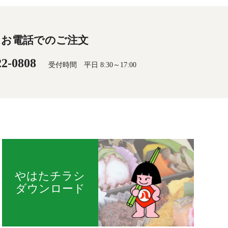
お電話でのご注文
22-0808
受付時間 平日 8:30～17:00
やはたチラシ
ダウンロード