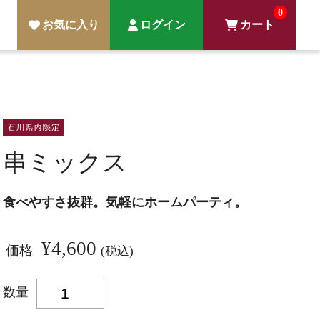
0
お気に入り
ログイン
カート
串ミックス
食べやすさ抜群。気軽にホームパーティ。
¥4,600
価格
(税込)
数量