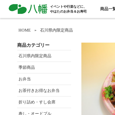
イベントや行楽などに、
商品一
やはたのお弁当＆お寿司
HOME
»
石川県内限定商品
商品カテゴリー
石川県内限定商品
季節商品
お弁当
お茶付きお得なお弁当
折り詰め・すし会席
寿し・オードブル