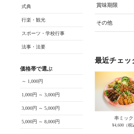
賞味期限
式典
行楽・観光
その他
スポーツ・学校行事
法事・法要
最近チェッ
価格帯で選ぶ
～ 1,000円
1,000円 ～ 3,000円
3,000円 ～ 5,000円
串ミック
5,000円 ～ 8,000円
¥4,600（