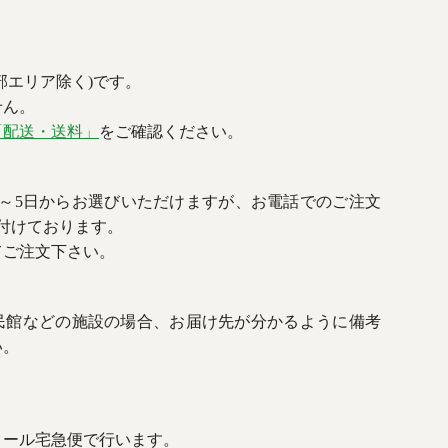
部エリア除く)です。
せん。
「配送・送料」
をご確認ください。
3～5日からお選びいただけますが、お電話でのご注文
付けております。
てご注文下さい。
民館などの施設の場合、お届け先が分かるように備考
い。
クール宅急便で行います。