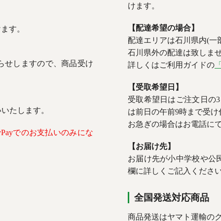
けます。
【配達希望の場合】
だけます。
配達エリアは石川県内(一
石川県外の配達は致しま
らせしますので、商品受け
詳しくはご利用ガイドの
【受取希望日】
受取希望日はご注文日の
いいたします。
は前日の午前9時まで受け
お急ぎの場合はお電話に
Payでのお支払いのみにな
【お届け先】
お届け先が小中学校や公
欄に詳しくご記入くださ
全国発送対応商品
商品発送はヤマト運輸の