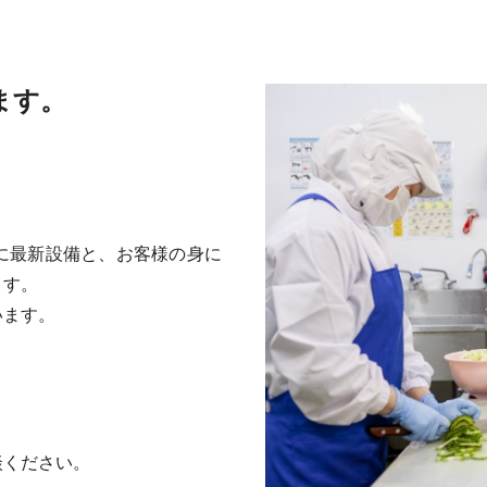
ます。
に最新設備と、お客様の身に
ます。
います。
談ください。