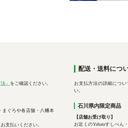
配送・送料につ
方法」
をご確認ください。
お支払方法の詳細につい
い。
石川県内限定商品
ん・まぐろや各店舗・八幡本
【店舗お受け取り】
。
お近くのYahataすし
にお支払いください。