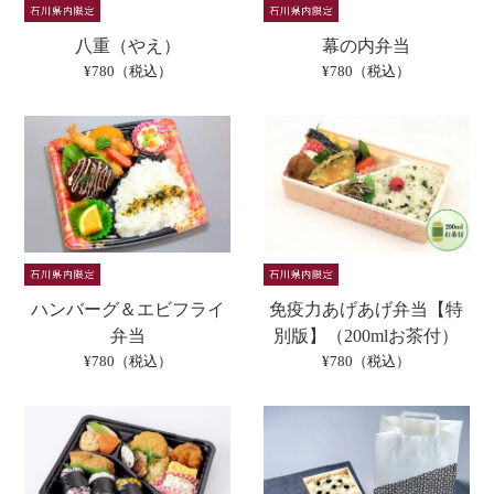
八重（やえ）
幕の内弁当
¥780（税込）
¥780（税込）
ハンバーグ＆エビフライ
免疫力あげあげ弁当【特
弁当
別版】（200mlお茶付）
¥780（税込）
¥780（税込）