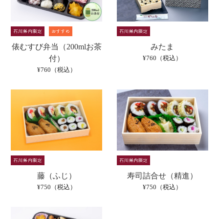
俵むすび弁当（200mlお茶
みたま
付）
¥760（税込）
¥760（税込）
藤（ふじ）
寿司詰合せ（精進）
¥750（税込）
¥750（税込）