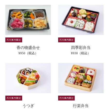
香の物盛合せ
四季彩弁当
¥950（税込）
¥930（税込）
うつぎ
行楽弁当