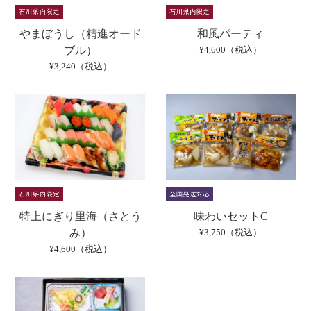
やまぼうし（精進オード
和風パーティ
ブル）
¥4,600（税込）
¥3,240（税込）
特上にぎり里海（さとう
味わいセットC
み）
¥3,750（税込）
¥4,600（税込）