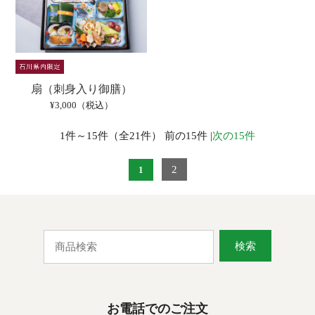
扇（刺身入り御膳）
¥3,000（税込）
1件～15件（全21件） 前の15件 |
次の15件
2
1
検索
お電話でのご注文